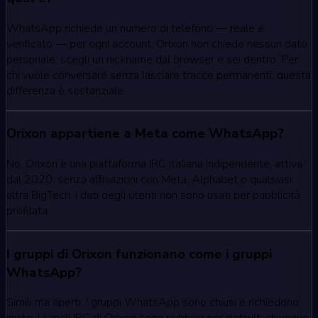
WhatsApp richiede un numero di telefono — reale e
verificato — per ogni account. Orixon non chiede nessun dato
personale: scegli un nickname dal browser e sei dentro. Per
chi vuole conversare senza lasciare tracce permanenti, questa
differenza è sostanziale.
Orixon appartiene a Meta come WhatsApp?
No. Orixon è una piattaforma IRC italiana indipendente, attiva
dal 2020, senza affiliazioni con Meta, Alphabet o qualsiasi
altra BigTech. I dati degli utenti non sono usati per pubblicità
profilata.
I gruppi di Orixon funzionano come i gruppi
WhatsApp?
Simili ma aperti. I gruppi WhatsApp sono chiusi e richiedono