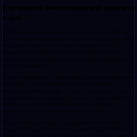
Il problema Meta: numero di telefono
e dati
WhatsApp è stata acquistata da Facebook (oggi Meta) nel
2014 per 19 miliardi di dollari. Da allora le rassicurazioni sulla
separazione dei dati si sono dimostrate parziali: nel 2021
l'aggiornamento dei Termini di Servizio ha ufficializzato la
condivisione di metadati tra WhatsApp e l'ecosistema Meta
per finalità pubblicitarie.
Il numero di telefono — richiesto obbligatoriamente per usare
WhatsApp — è uno degli identificatori più difficili da
dissociare dall'identità reale. Chi ha il tuo numero può trovarti
su WhatsApp automaticamente se ce l'hai. Non puoi usare
WhatsApp in forma realmente anonima: c'è sempre un
numero di telefono fisico collegato all'account.
Orixon non ha mai chiesto e non chiederà mai un numero di
telefono. Non appartiene a nessun gruppo BigTech. Non ha un
modello di business basato sulla pubblicità profilata. Questi