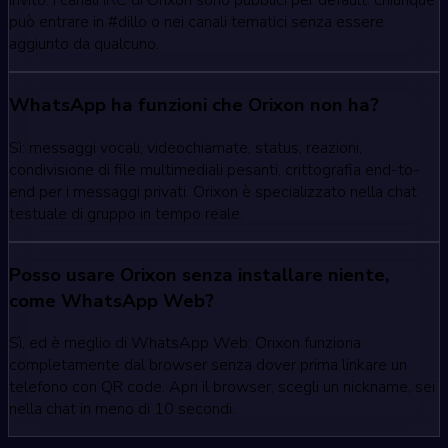
invito. I canali IRC di Orixon sono pubblici per default: chiunque
può entrare in #dillo o nei canali tematici senza essere
aggiunto da qualcuno.
WhatsApp ha funzioni che Orixon non ha?
Sì: messaggi vocali, videochiamate, status, reazioni,
condivisione di file multimediali pesanti, crittografia end-to-
end per i messaggi privati. Orixon è specializzato nella chat
testuale di gruppo in tempo reale.
Posso usare Orixon senza installare niente,
come WhatsApp Web?
Sì, ed è meglio di WhatsApp Web: Orixon funziona
completamente dal browser senza dover prima linkare un
telefono con QR code. Apri il browser, scegli un nickname, sei
nella chat in meno di 10 secondi.