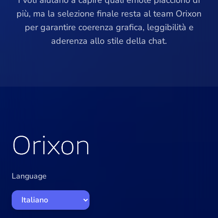
I voti aiutano a capire quali emote piacciono di
più, ma la selezione finale resta al team Orixon
per garantire coerenza grafica, leggibilità e
aderenza allo stile della chat.
Language