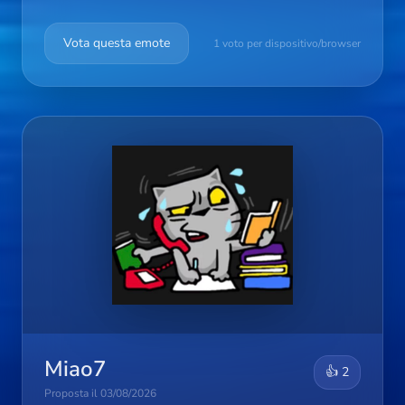
Vota questa emote
1 voto per dispositivo/browser
Miao7
👍 2
Proposta il 03/08/2026