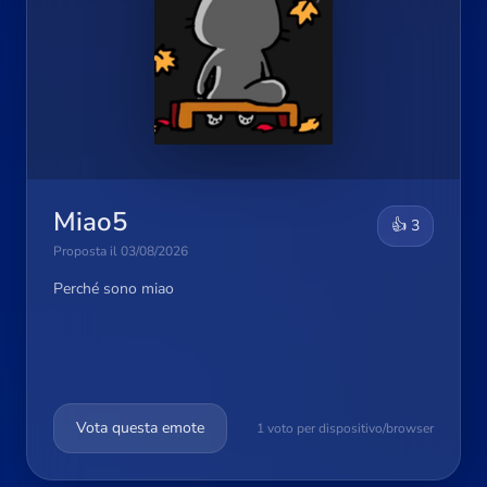
Miao5
👍 3
Proposta il 03/08/2026
Perché sono miao
Vota questa emote
1 voto per dispositivo/browser