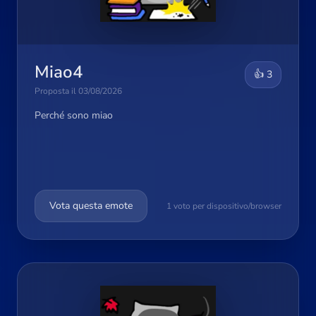
Miao4
👍 3
Proposta il 03/08/2026
Perché sono miao
Vota questa emote
1 voto per dispositivo/browser