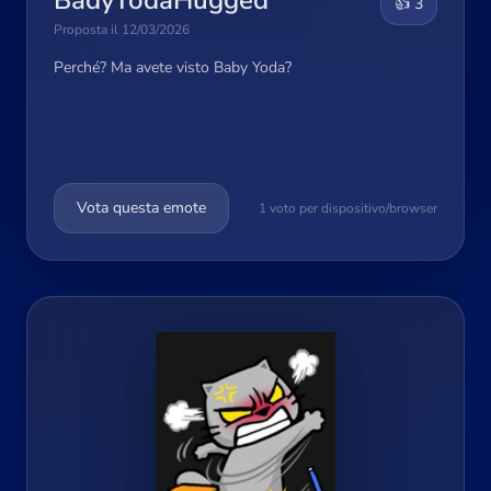
BadyYodaHugged
👍 3
Proposta il 12/03/2026
Perché? Ma avete visto Baby Yoda?
Vota questa emote
1 voto per dispositivo/browser