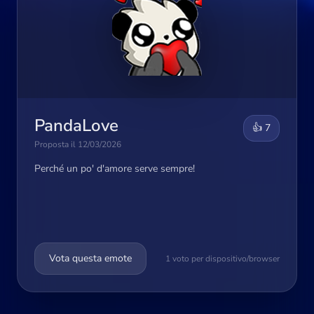
PandaLove
👍 7
Proposta il 12/03/2026
Perché un po' d'amore serve sempre!
Vota questa emote
1 voto per dispositivo/browser