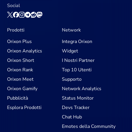
Social
Prodotti
Network
Orixon Plus
Integra Orixon
Orixon Analytics
Widget
Orixon Short
I Nostri Partner
Orixon Rank
Top 10 Utenti
Orixon Meet
Supporto
Orixon Gamify
Network Analytics
Pubblicità
Status Monitor
Esplora Prodotti
Devs Tracker
Chat Hub
Emotes della Community