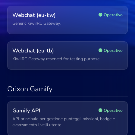
Webchat (eu-kw)
🟢 Operativo
Generic KiwiIRC Gateway.
Webchat (eu-tb)
🟢 Operativo
KiwiIRC Gateway reserved for testing purpose.
Orixon Gamify
Gamify API
🟢 Operativo
API principale per gestione punteggi, missioni, badge e
avanzamento livelli utente.