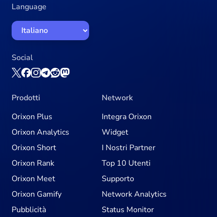
Language
Social
Prodotti
Network
Orixon Plus
Integra Orixon
Orixon Analytics
Widget
Orixon Short
I Nostri Partner
Orixon Rank
Top 10 Utenti
Orixon Meet
Supporto
Orixon Gamify
Network Analytics
Pubblicità
Status Monitor