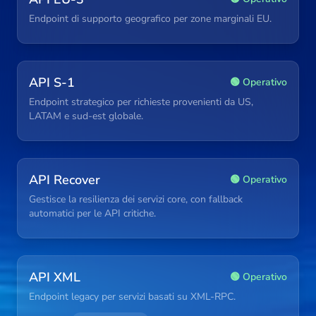
Endpoint di supporto geografico per zone marginali EU.
API S-1
🟢 Operativo
Endpoint strategico per richieste provenienti da US,
LATAM e sud-est globale.
API Recover
🟢 Operativo
Gestisce la resilienza dei servizi core, con fallback
automatici per le API critiche.
API XML
🟢 Operativo
Endpoint legacy per servizi basati su XML-RPC.