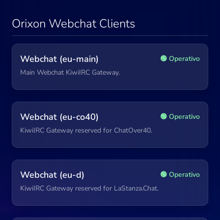
Orixon Webchat Clients
Webchat (eu-main)
🟢 Operativo
Main Webchat KiwiIRC Gateway.
Webchat (eu-co40)
🟢 Operativo
KiwiIRC Gateway reserved for ChatOver40.
Webchat (eu-d)
🟢 Operativo
KiwiIRC Gateway reserved for LaStanza.Chat.