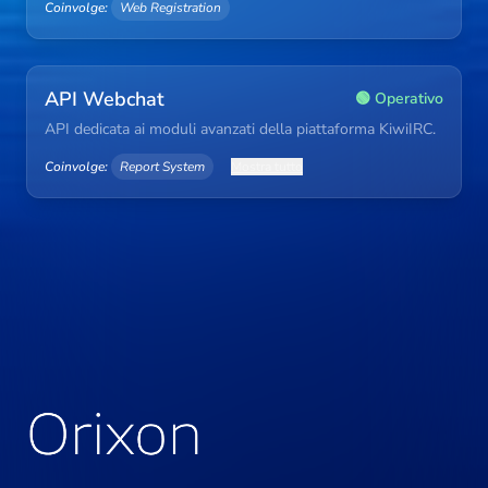
Coinvolge:
Web Registration
API Webchat
🟢 Operativo
API dedicata ai moduli avanzati della piattaforma KiwiIRC.
Coinvolge:
Report System
Mostra tutto