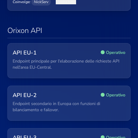
Coinvolge:
NickServ
Mostra tutto
Orixon API
API EU-1
🟢 Operativo
Endpoint principale per l'elaborazione delle richieste API
nell'area EU-Central.
API EU-2
🟢 Operativo
Endpoint secondario in Europa con funzioni di
bilanciamento e failover.
API EU-3
🟢 Operativo