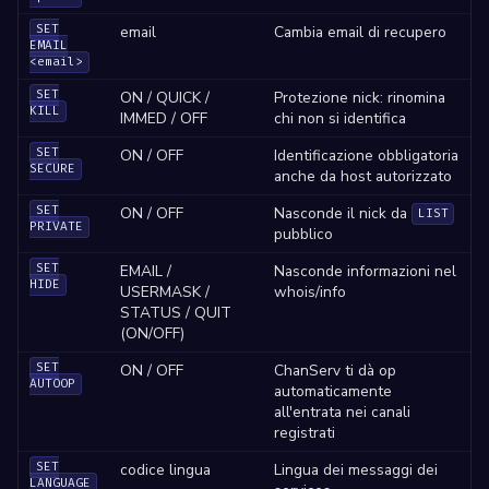
SET
email
Cambia email di recupero
EMAIL
<email>
SET
ON / QUICK /
Protezione nick: rinomina
KILL
IMMED / OFF
chi non si identifica
SET
ON / OFF
Identificazione obbligatoria
SECURE
anche da host autorizzato
SET
ON / OFF
Nasconde il nick da
LIST
PRIVATE
pubblico
SET
EMAIL /
Nasconde informazioni nel
HIDE
USERMASK /
whois/info
STATUS / QUIT
(ON/OFF)
SET
ON / OFF
ChanServ ti dà op
AUTOOP
automaticamente
all'entrata nei canali
registrati
SET
codice lingua
Lingua dei messaggi dei
LANGUAGE