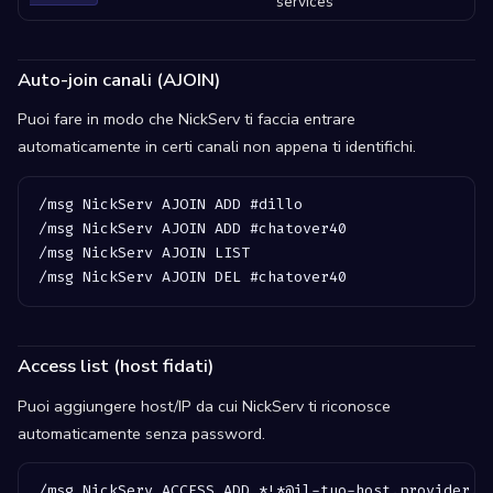
services
Auto-join canali (AJOIN)
Puoi fare in modo che NickServ ti faccia entrare
automaticamente in certi canali non appena ti identifichi.
/msg NickServ AJOIN ADD #dillo

/msg NickServ AJOIN ADD #chatover40

/msg NickServ AJOIN LIST

/msg NickServ AJOIN DEL #chatover40
Access list (host fidati)
Puoi aggiungere host/IP da cui NickServ ti riconosce
automaticamente senza password.
/msg NickServ ACCESS ADD *!*@il-tuo-host.provider.it