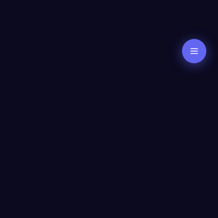
Language
Social