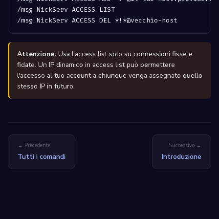
/msg NickServ ACCESS LIST

/msg NickServ ACCESS DEL *!*@vecchio-host
Attenzione:
Usa l'access list solo su connessioni fisse e
fidate. Un IP dinamico in access list può permettere
l'accesso al tuo account a chiunque venga assegnato quello
stesso IP in futuro.
← Precedente
Successivo →
Tutti i comandi
Introduzione